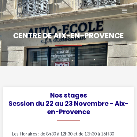
Aller
MAI
au
MEN
contenu
CENTRE DE AIX-EN-PROVENCE
Nos stages
Session du 22 au 23 Novembre - Aix-
en-Provence
Les Horaires : de 8h30 à 12h30 et de 13h30 à 16H30